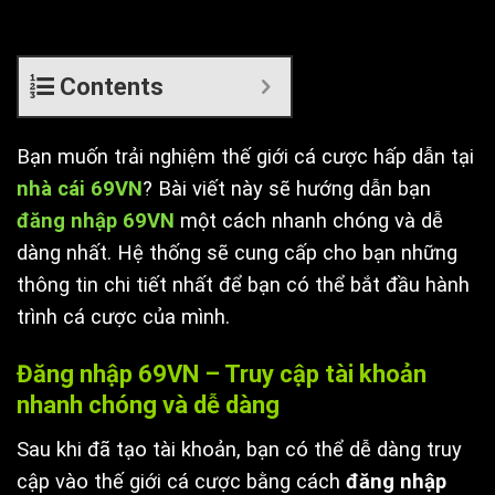
Contents
Bạn muốn trải nghiệm thế giới cá cược hấp dẫn tại
nhà cái 69VN
? Bài viết này sẽ hướng dẫn bạn
đăng nhập 69VN
một cách nhanh chóng và dễ
dàng nhất. Hệ thống sẽ cung cấp cho bạn những
thông tin chi tiết nhất để bạn có thể bắt đầu hành
trình cá cược của mình.
Đăng nhập 69VN – Truy cập tài khoản
nhanh chóng và dễ dàng
Sau khi đã tạo tài khoản, bạn có thể dễ dàng truy
cập vào thế giới cá cược bằng cách
đăng nhập