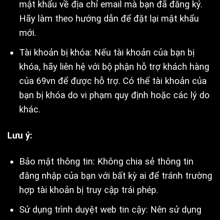
mật khẩu về địa chỉ email mà bạn đã đăng ký.
Hãy làm theo hướng dẫn để đặt lại mật khẩu
mới.
Tài khoản bị khóa:
Nếu tài khoản của bạn bị
khóa, hãy liên hệ với bộ phận hỗ trợ khách hàng
của 69vn để được hỗ trợ. Có thể tài khoản của
bạn bị khóa do vi phạm quy định hoặc các lý do
khác.
Lưu ý:
Bảo mật thông tin:
Không chia sẻ thông tin
đăng nhập của bạn với bất kỳ ai để tránh trường
hợp tài khoản bị truy cập trái phép.
Sử dụng trình duyệt web tin cậy:
Nên sử dụng