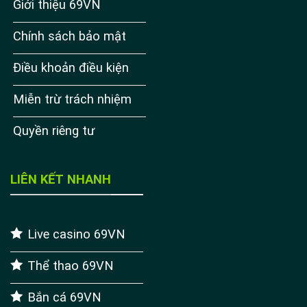
Giới thiệu 69VN
Chính sách bảo mật
Điều khoản điều kiện
Miễn trừ trách nhiệm
Quyền riêng tư
LIÊN KẾT NHANH
Live casino 69VN
Thể thao 69VN
Bắn cá 69VN