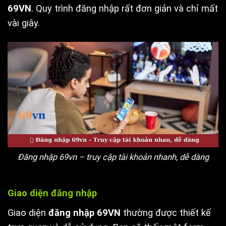
69VN
. Quy trình đăng nhập rất đơn giản và chỉ mất
vài giây.
Đăng nhập 69vn – truy cập tài khoản nhanh, dễ dàng
Giao diện đăng nhập
Giao diện
đăng nhập 69VN
thường được thiết kế