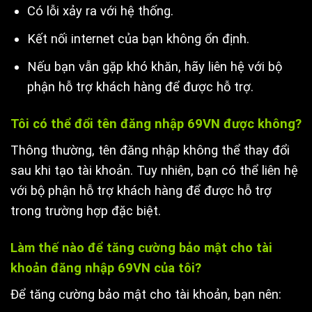
Có lỗi xảy ra với hệ thống.
Kết nối internet của bạn không ổn định.
Nếu bạn vẫn gặp khó khăn, hãy liên hệ với bộ
phận hỗ trợ khách hàng để được hỗ trợ.
Tôi có thể đổi tên đăng nhập 69VN được không?
Thông thường, tên đăng nhập không thể thay đổi
sau khi tạo tài khoản. Tuy nhiên, bạn có thể liên hệ
với bộ phận hỗ trợ khách hàng để được hỗ trợ
trong trường hợp đặc biệt.
Làm thế nào để tăng cường bảo mật cho tài
khoản đăng nhập 69VN của tôi?
Để tăng cường bảo mật cho tài khoản, bạn nên: