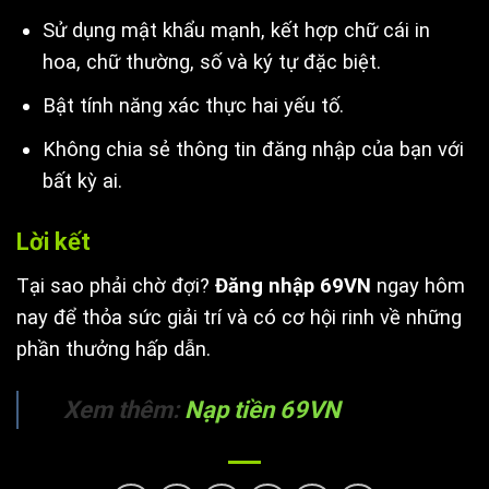
Sử dụng mật khẩu mạnh, kết hợp chữ cái in
hoa, chữ thường, số và ký tự đặc biệt.
Bật tính năng xác thực hai yếu tố.
Không chia sẻ thông tin đăng nhập của bạn với
bất kỳ ai.
Lời kết
Tại sao phải chờ đợi?
Đăng nhập 69VN
ngay hôm
nay để thỏa sức giải trí và có cơ hội rinh về những
phần thưởng hấp dẫn.
Xem thêm:
Nạp tiền 69VN