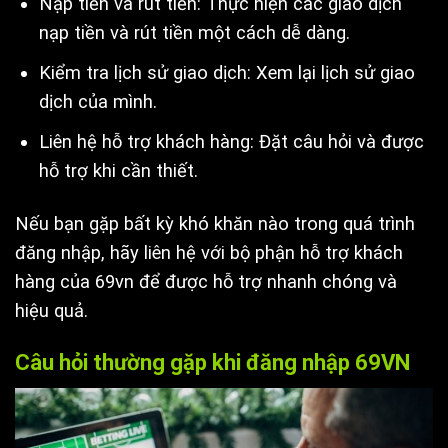
Nạp tiền và rút tiền:
Thực hiện các giao dịch
nạp tiền và rút tiền một cách dễ dàng.
Kiểm tra lịch sử giao dịch:
Xem lại lịch sử giao
dịch của mình.
Liên hệ hỗ trợ khách hàng:
Đặt câu hỏi và được
hỗ trợ khi cần thiết.
Nếu bạn gặp bất kỳ khó khăn nào trong quá trình
đăng nhập, hãy liên hệ với bộ phận hỗ trợ khách
hàng của 69vn để được hỗ trợ nhanh chóng và
hiệu quả.
Câu hỏi thường gặp khi đăng nhập 69VN