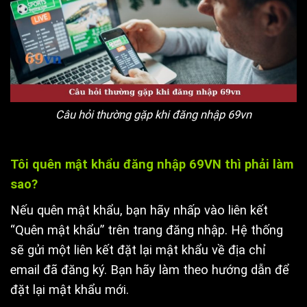
Câu hỏi thường gặp khi đăng nhập 69vn
Tôi quên mật khẩu đăng nhập 69VN thì phải làm
sao?
Nếu quên mật khẩu, bạn hãy nhấp vào liên kết
“Quên mật khẩu” trên trang đăng nhập. Hệ thống
sẽ gửi một liên kết đặt lại mật khẩu về địa chỉ
email đã đăng ký. Bạn hãy làm theo hướng dẫn để
đặt lại mật khẩu mới.