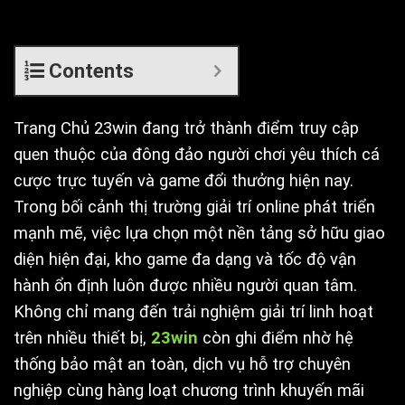
Contents
Trang Chủ 23win đang trở thành điểm truy cập
quen thuộc của đông đảo người chơi yêu thích cá
cược trực tuyến và game đổi thưởng hiện nay.
Trong bối cảnh thị trường giải trí online phát triển
mạnh mẽ, việc lựa chọn một nền tảng sở hữu giao
diện hiện đại, kho game đa dạng và tốc độ vận
hành ổn định luôn được nhiều người quan tâm.
Không chỉ mang đến trải nghiệm giải trí linh hoạt
trên nhiều thiết bị,
23win
còn ghi điểm nhờ hệ
thống bảo mật an toàn, dịch vụ hỗ trợ chuyên
nghiệp cùng hàng loạt chương trình khuyến mãi