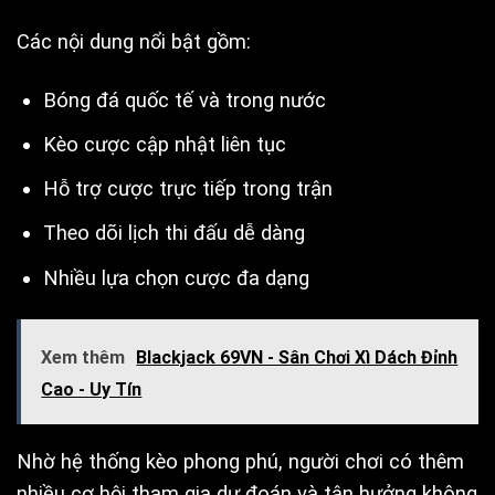
Các nội dung nổi bật gồm:
Bóng đá quốc tế và trong nước
Kèo cược cập nhật liên tục
Hỗ trợ cược trực tiếp trong trận
Theo dõi lịch thi đấu dễ dàng
Nhiều lựa chọn cược đa dạng
Xem thêm
Blackjack 69VN - Sân Chơi Xì Dách Đỉnh
Cao - Uy Tín
Nhờ hệ thống kèo phong phú, người chơi có thêm
nhiều cơ hội tham gia dự đoán và tận hưởng không