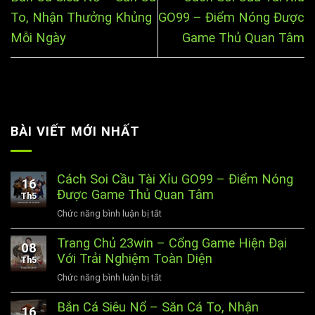
To, Nhận Thưởng Khủng
GO99 – Điểm Nóng Được
Mỗi Ngày
Game Thủ Quan Tâm
BÀI VIẾT MỚI NHẤT
Cách Soi Cầu Tài Xỉu GO99 – Điểm Nóng
16
Được Game Thủ Quan Tâm
Th5
ở
Chức năng bình luận bị tắt
Cách
Trang Chủ 23win – Cổng Game Hiện Đại
Soi
08
Cầu
Với Trải Nghiệm Toàn Diện
Th5
Tài
ở
Chức năng bình luận bị tắt
Xỉu
Trang
GO99
Bắn Cá Siêu Nổ – Săn Cá To, Nhận
Chủ
16
–