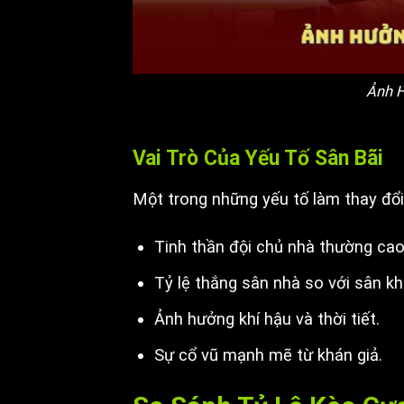
Ảnh 
Vai Trò Của Yếu Tố Sân Bãi
Một trong những yếu tố làm thay đổ
Tinh thần đội chủ nhà thường cao
Tỷ lệ thắng sân nhà so với sân kh
Ảnh hưởng khí hậu và thời tiết.
Sự cổ vũ mạnh mẽ từ khán giả.