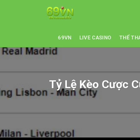
Skip
to
content
69VN
LIVE CASINO
THỂ TH
Tỷ Lệ Kèo Cược C