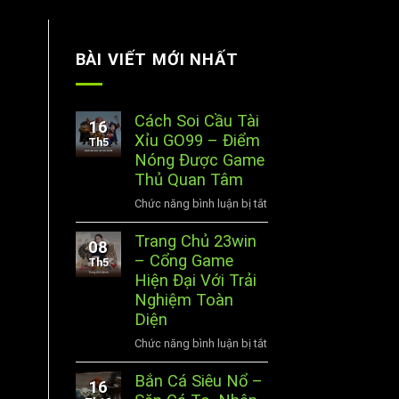
BÀI VIẾT MỚI NHẤT
Cách Soi Cầu Tài
16
Xỉu GO99 – Điểm
Th5
Nóng Được Game
Thủ Quan Tâm
ở
Chức năng bình luận bị tắt
Cách
Trang Chủ 23win
Soi
08
Cầu
– Cổng Game
Th5
Tài
Hiện Đại Với Trải
Xỉu
Nghiệm Toàn
GO99
Diện
–
ở
Chức năng bình luận bị tắt
Điểm
Trang
Nóng
Bắn Cá Siêu Nổ –
Chủ
Được
16
23win
Game