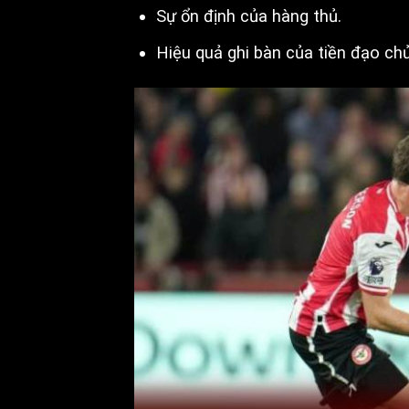
Sự ổn định của hàng thủ.
Hiệu quả ghi bàn của tiền đạo chủ