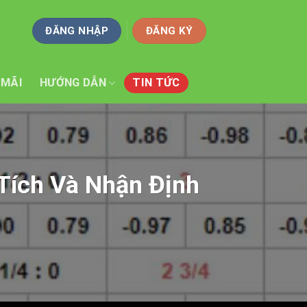
ĐĂNG NHẬP
ĐĂNG KÝ
 MÃI
HƯỚNG DẪN
TIN TỨC
Tích Và Nhận Định