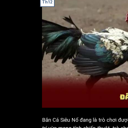
Th12
Bắn Cá Siêu Nổ đang là trò chơi được