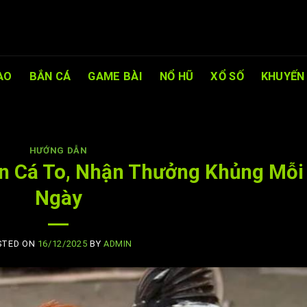
AO
BẮN CÁ
GAME BÀI
NỔ HŨ
XỔ SỐ
KHUYẾN
HƯỚNG DẪN
ăn Cá To, Nhận Thưởng Khủng Mỗi
Ngày
STED ON
16/12/2025
BY
ADMIN