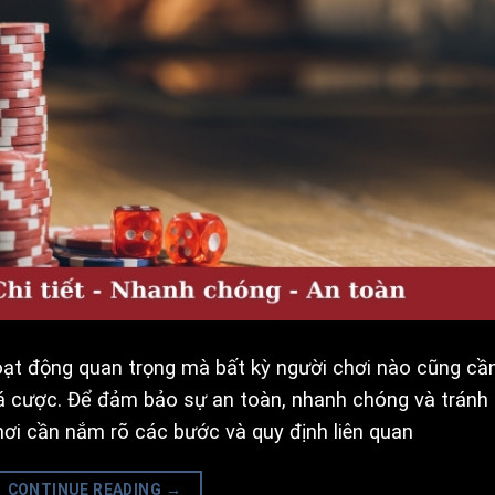
oạt động quan trọng mà bất kỳ người chơi nào cũng cầ
cá cược. Để đảm bảo sự an toàn, nhanh chóng và tránh
hơi cần nắm rõ các bước và quy định liên quan
CONTINUE READING
→