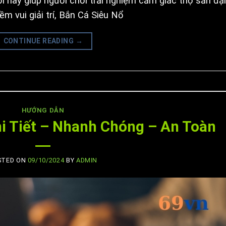
hơi này giúp người chơi trải nghiệm cảm giác thợ săn đại
m vui giải trí, Bắn Cá Siêu Nổ
CONTINUE READING
→
HƯỚNG DẪN
i Tiết – Nhanh Chóng – An Toàn
STED ON
09/10/2024
BY
ADMIN