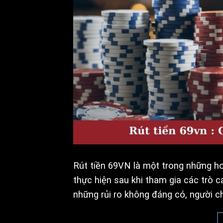
Rút tiền 69VN là một trong những h
thực hiện sau khi tham gia các trò 
những rủi ro không đáng có, người c