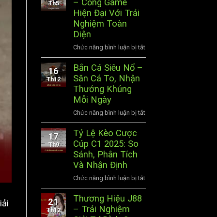
– Cổng Game
Th5
Tài
Hiện Đại Với Trải
Xỉu
Nghiệm Toàn
GO99
Diện
–
ở
Chức năng bình luận bị tắt
Điểm
Trang
Nóng
Bắn Cá Siêu Nổ –
Chủ
Được
16
23win
Săn Cá To, Nhận
Game
Th12
–
Thủ
Thưởng Khủng
Cổng
Quan
Mỗi Ngày
Game
Tâm
ở
Chức năng bình luận bị tắt
Hiện
Bắn
Đại
Tỷ Lệ Kèo Cược
Cá
Với
17
Siêu
Cúp C1 2025: So
Trải
Th9
Nổ
Sánh, Phân Tích
Nghiệm
–
Toàn
Và Nhận Định
Săn
Diện
ở
Chức năng bình luận bị tắt
Cá
Tỷ
To,
Thương Hiệu J88
Lệ
Nhận
21
iải
Kèo
– Trải Nghiệm
Thưởng
Th12
Cược