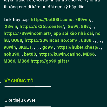
thưởng cao đi kèm ưu đãi cực kỳ hấp dẫn.
Link truy cập:
https://bet88lt.com/
,
789win
, ,
23win
,
https://ok365.center/
,
Go99
,
88vv
, ,
https://789wincom.art/
,
app soi kèo nhà cái
,
no
hu
,
UU88
,
https://23wincasino.com/
,
uu88
, , , , ,
98win
,
8KBET
, , , ,
go99
,
https://hubet.cheap/
, ,
nohu90
, ,
bet88
,
https://kuwin.casino
,
MB66
,
MB66
,
MB66
,
https://go99.gifts/
,
VỀ CHÚNG TÔI
Giới thiệu 69VN