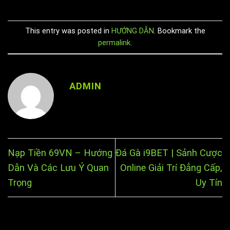
This entry was posted in
HƯỚNG DẪN
. Bookmark the
permalink
.
ADMIN
Nạp Tiền 69VN – Hướng
Đá Gà i9BET | Sảnh Cược
Dẫn Và Các Lưu Ý Quan
Online Giải Trí Đẳng Cấp,
Trọng
Uy Tín