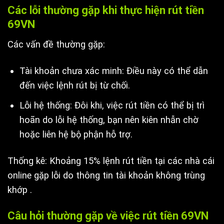
Các lỗi thường gặp khi thực hiện rút tiền
69VN
Các vấn đề thường gặp:
Tài khoản chưa xác minh
: Điều này có thể dẫn
đến việc lệnh rút bị từ chối.
Lỗi hệ thống
: Đôi khi, việc
rút tiền
có thể bị trì
hoãn do lỗi hệ thống, bạn nên kiên nhẫn chờ
hoặc liên hệ bộ phận hỗ trợ.
Thống kê
: Khoảng 15% lệnh
rút tiền
tại các nhà cái
online gặp lỗi do thông tin tài khoản không trùng
khớp .
Câu hỏi thường gặp về việc rút tiền 69VN