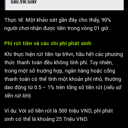
Sau Vài Giây
Thực tế: Một khảo sát gần đây cho thấy, 90%
người chơi nhận được tiền trong vòng 01 giờ .
Phí rút tiền và các chi phí phát sinh
Khi thực hiện rút tiền tại 69vn, hầu hết các phương
thức thanh toán đều không tính phí. Tuy nhiên,
trong một số trường hợp, ngân hàng hoặc cổng
thanh toán có thể tính một khoản phí nhỏ, thường
dao động từ 0.5 – 1% trên tổng số tiền rút (
nếu số
tiền rút lớn
)
Ví dụ: Với số tiền rút là 500 triệu VND, phí phát
sinh có thể là khoảng 25 Triệu VND.