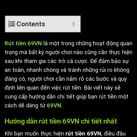
Contents
Rút tiền 69VN
là một trong những hoạt động quan
trọng mà bất kỳ người chơi nào cũng cần thực hiện
sau khi tham gia các trò cá cược. Để đảm bảo sự
an toàn, nhanh chóng và tránh những rủi ro không
đáng có, người chơi cần nắm rõ các bước và quy
định liên quan đến việc rút tiền. Bài viết này sẽ
cung cấp hướng dẫn chi tiết giúp bạn rút tiền một
cách dễ dàng từ
69VN
.
Hướng dẫn rút tiền 69VN chi tiết nhất
Khi bạn muốn thực hiện
rút tiền 69VN
, điều đầu