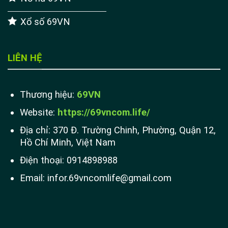
Xổ số 69VN
LIÊN HỆ
Thương hiệu:
69VN
Website:
https://69vncom.life/
Địa chỉ:
370 Đ. Trường Chinh, Phường, Quận 12,
Hồ Chí Minh, Việt Nam
Điện thoại:
0914898988
Email:
infor.69vncomlife@gmail.com