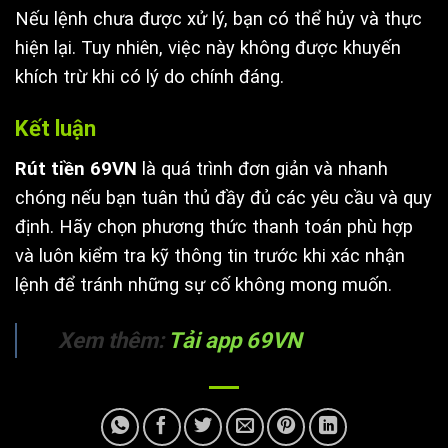
Nếu lệnh chưa được xử lý, bạn có thể hủy và thực
hiện lại. Tuy nhiên, việc này không được khuyến
khích trừ khi có lý do chính đáng.
Kết luận
Rút tiền 69VN
là quá trình đơn giản và nhanh
chóng nếu bạn tuân thủ đầy đủ các yêu cầu và quy
định. Hãy chọn
phương thức thanh toán
phù hợp
và luôn kiểm tra kỹ thông tin trước khi xác nhận
lệnh để tránh những sự cố không mong muốn.
Xem thêm:
Tải app 69VN