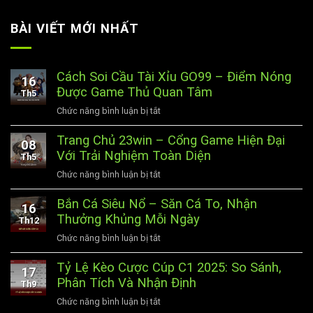
BÀI VIẾT MỚI NHẤT
Cách Soi Cầu Tài Xỉu GO99 – Điểm Nóng
16
Được Game Thủ Quan Tâm
Th5
ở
Chức năng bình luận bị tắt
Cách
Trang Chủ 23win – Cổng Game Hiện Đại
Soi
08
Cầu
Với Trải Nghiệm Toàn Diện
Th5
Tài
ở
Chức năng bình luận bị tắt
Xỉu
Trang
GO99
Bắn Cá Siêu Nổ – Săn Cá To, Nhận
Chủ
16
–
23win
Thưởng Khủng Mỗi Ngày
Th12
Điểm
–
Nóng
ở
Chức năng bình luận bị tắt
Cổng
Được
Bắn
Game
Game
Tỷ Lệ Kèo Cược Cúp C1 2025: So Sánh,
Cá
17
Hiện
Thủ
Siêu
Phân Tích Và Nhận Định
Th9
Đại
Quan
Nổ
Với
ở
Chức năng bình luận bị tắt
Tâm
–