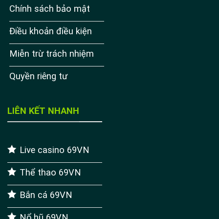
Chính sách bảo mật
Điều khoản điều kiện
Miễn trừ trách nhiệm
Quyền riêng tư
LIÊN KẾT NHANH
Live casino 69VN
Thể thao 69VN
Bắn cá 69VN
Nổ hũ 69VN