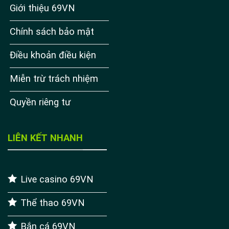
Giới thiệu 69VN
Chính sách bảo mật
Điều khoản điều kiện
Miễn trừ trách nhiệm
Quyền riêng tư
LIÊN KẾT NHANH
Live casino 69VN
Thể thao 69VN
Bắn cá 69VN