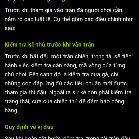
Trước khi tham gia vào trận đá người chơi cần
nắm rõ các luật lệ. Cụ thể gồm các điều chính như
sau:
Kiểm tra kê thủ trước khi vào trận
Trước khi bắt đầu một trận chiến, trọng tài sẽ tiến
hành việc kiểm tra cân nặng, mã vòng của từng
chú chọi. Bên cạnh đó là kiểm tra cựa gà, chỉ
những con đáp ứng đủ các tiêu chuẩn mới được
tham gia thi đấu. Ngoài ra sư kê còn phải kiểm tra
trạng thái, cựa của chiến thủ để đảm bảo công
bằng.
Quy định về vị đấu
Sau khi hoàn tất bước kiểm tra, trọng tài trận đấu