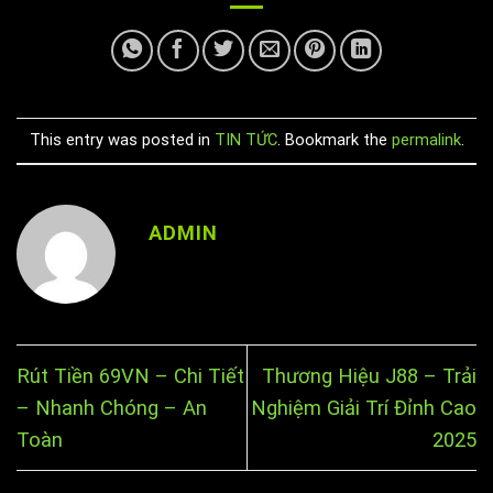
This entry was posted in
TIN TỨC
. Bookmark the
permalink
.
ADMIN
Rút Tiền 69VN – Chi Tiết
Thương Hiệu J88 – Trải
– Nhanh Chóng – An
Nghiệm Giải Trí Đỉnh Cao
Toàn
2025