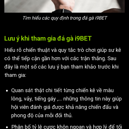
Tìm hiểu các quy định trong đá gà i9BET
Lưu ý khi tham gia đá gà i9BET
Hiểu rõ chiến thuật và quy tắc trò chơi giúp sư kê
có thể tiếp cận gần hơn với các trận thắng. Sau
đây là một số các lưu ý bạn tham khảo trước khi
tham gia:
Quan sát thật chi tiết từng chiến kê về màu
lông, vảy, tiếng gáy ,… những thông tin này giúp
hội viên đánh giá được khả năng chiến đấu và
phong độ của mỗi đối thủ.
Phân bổ tỷ lệ cược khôn ngoan và hợp lý để tối