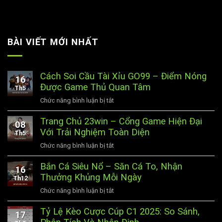
BÀI VIẾT MỚI NHẤT
Cách Soi Cầu Tài Xỉu GO99 – Điểm Nóng
16
Được Game Thủ Quan Tâm
Th5
ở
Chức năng bình luận bị tắt
Cách
Trang Chủ 23win – Cổng Game Hiện Đại
Soi
08
Cầu
Với Trải Nghiệm Toàn Diện
Th5
Tài
ở
Chức năng bình luận bị tắt
Xỉu
Trang
GO99
Bắn Cá Siêu Nổ – Săn Cá To, Nhận
Chủ
16
–
23win
Thưởng Khủng Mỗi Ngày
Th12
Điểm
–
Nóng
ở
Chức năng bình luận bị tắt
Cổng
Được
Bắn
Game
Game
Tỷ Lệ Kèo Cược Cúp C1 2025: So Sánh,
Cá
17
Hiện
Thủ
Siêu