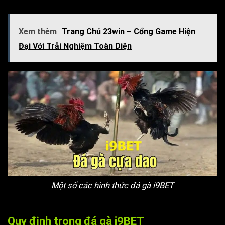
Xem thêm
Trang Chủ 23win – Cổng Game Hiện
Đại Với Trải Nghiệm Toàn Diện
Một số các hình thức đá gà i9BET
Quy định trong đá gà i9BET