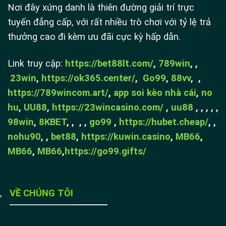
Nơi đây xứng danh là thiên đường giải trí trực
tuyến đẳng cấp, với rất nhiều trò chơi với tỷ lệ trả
thưởng cao đi kèm ưu đãi cực kỳ hấp dẫn.
Link truy cập:
https://bet88lt.com/
,
789win
, ,
23win
,
https://ok365.center/
,
Go99
,
88vv
, ,
https://789wincom.art/
,
app soi kèo nhà cái
,
no
hu
,
UU88
,
https://23wincasino.com/
,
uu88
, , , , ,
98win
,
8KBET
, , , ,
go99
,
https://hubet.cheap/
, ,
nohu90
, ,
bet88
,
https://kuwin.casino
,
MB66
,
MB66
,
MB66
,
https://go99.gifts/
,
VỀ CHÚNG TÔI