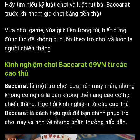
Hãy tìm hiểu kỹ luật chơi và luật rút bài
Baccarat
trước khi tham gia chơi bằng tiền thật.
Vừa chơi game, vừa giữ tiền trong túi, biết dừng
đúng lúc để không bị cuốn theo trò chơi và luôn là
người chiến thắng.
Kinh nghiệm chơi Baccarat 69VN từ các
cao thủ
Baccarat
là một trò chơi dựa trên may mắn, nhưng
không có nghĩa là bạn không thể nâng cao cơ hội
chiến thắng. Học hỏi kinh nghiệm từ các cao thủ
Baccarat là cách hiệu quả để bạn chinh phục trò
chơi này và rinh về những phần thưởng hấp dẫn.