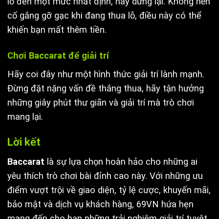
lỗ đến một mức nhất định, hãy dừng lại. Không nên
cố gắng gỡ gạc khi đang thua lỗ, điều này có thể
khiến bạn mất thêm tiền.
Chơi Baccarat để giải trí
Hãy coi đây
như một hình thức giải trí lành mạnh.
Đừng đặt nặng vấn đề thắng thua, hãy tận hưởng
những giây phút thư giãn và giải trí mà trò chơi
mang lại.
Lời kết
Baccarat
là sự lựa chọn hoàn hảo cho những ai
yêu thích trò chơi bài đỉnh cao này. Với những ưu
điểm vượt trội về giao diện, tỷ lệ cược, khuyến mãi,
bảo mật và dịch vụ khách hàng, 69VN hứa hẹn
mang đến cho bạn những trải nghiệm giải trí tuyệt