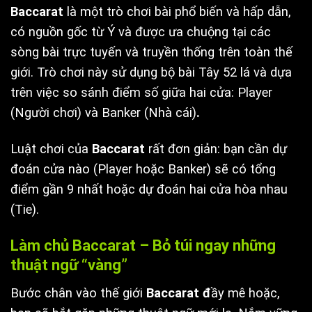
Baccarat
là một trò chơi bài phổ biến và hấp dẫn,
có nguồn gốc từ Ý và được ưa chuộng tại các
sòng bài trực tuyến và truyền thống trên toàn thế
giới. Trò chơi này sử dụng bộ bài Tây 52 lá và dựa
trên việc so sánh điểm số giữa hai cửa:
Player
(Người chơi) và Banker (Nhà cái)
.
Luật chơi của
Baccarat
rất đơn giản: bạn cần dự
đoán cửa nào (Player hoặc Banker) sẽ có tổng
điểm gần 9 nhất hoặc dự đoán hai cửa hòa nhau
(Tie).
Làm chủ Baccarat – Bỏ túi ngay những
thuật ngữ “vàng”
Bước chân vào thế giới
Baccarat đ
ầy mê hoặc,