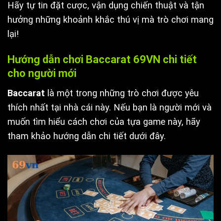
Hãy tự tin đặt cược, vận dụng chiến thuật và tận
hưởng những khoảnh khắc thú vị mà trò chơi mang
lại!
Hướng dẫn chơi Baccarat 69VN chi tiết
cho người mới
Baccarat
là một trong những trò chơi được yêu
thích nhất tại nhà cái này. Nếu bạn là người mới và
muốn tìm hiểu cách chơi của tựa game này,
hãy
tham khảo hướng dẫn chi tiết dưới đây.