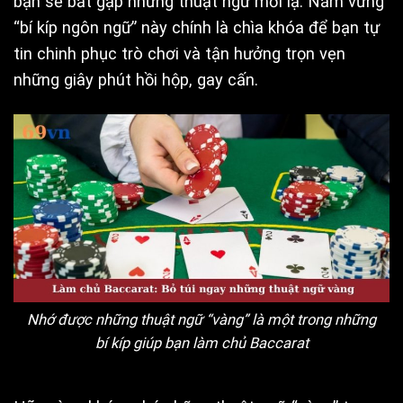
bạn sẽ bắt gặp những thuật ngữ mới lạ. Nắm vững
“bí kíp ngôn ngữ” này chính là chìa khóa để bạn tự
tin chinh phục trò chơi và tận hưởng trọn vẹn
những giây phút hồi hộp, gay cấn.
Nhớ được những thuật ngữ “vàng” là một trong những
bí kíp giúp bạn làm chủ Baccarat