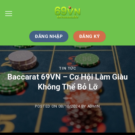
Skip
to
content
ĐĂNG NHẬP
ĐĂNG KÝ
TIN TỨC
Baccarat 69VN – Cơ Hội Làm Giàu
Không Thể Bỏ Lỡ
POSTED ON
08/10/2024
BY
ADMIN