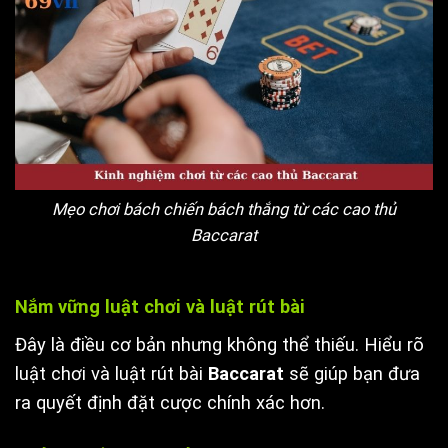
Mẹo chơi bách chiến bách thắng từ các cao thủ
Baccarat
Nắm vững luật chơi và luật rút bài
Đây là điều cơ bản nhưng không thể thiếu. Hiểu rõ
luật chơi và luật rút bài
Baccarat
sẽ giúp bạn đưa
ra quyết định đặt cược chính xác hơn.