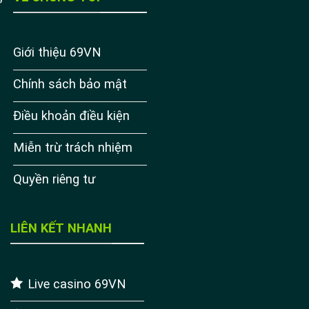
Giới thiệu 69VN
Chính sách bảo mật
Điều khoản điều kiện
Miễn trừ trách nhiệm
Quyền riêng tư
LIÊN KẾT NHANH
Live casino 69VN