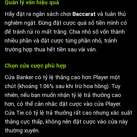
Quản lý vốn hiệu quả
Hãy đặt ra ngân sách chơi
Baccarat
và tuân thủ
nghiêm ngặt. Đừng đặt cược quá số tiền mình có
để tránh rủi ro mất trắng. Chia nhỏ số vốn thành
nhiều phần và đặt cược từng phần nhỏ, tránh
trường hợp thua hết tiền sau vài ván.
Chọn cửa cược phù hợp
Cửa
Banker có tỷ lệ thắng cao hơn Player một
chút (khoảng 1.06% sau khi trừ hoa hồng). Tuy
nhiên, nếu bạn muốn nhận tỷ lệ trả thưởng cao
hơn, có thể cân nhắc đặt cược vào cửa Player.
Cửa Tie có tỷ lệ trả thưởng rất cao nhưng xác suất
thắng cực thấp, không nên đặt cược vào cửa này
thường xuyên.