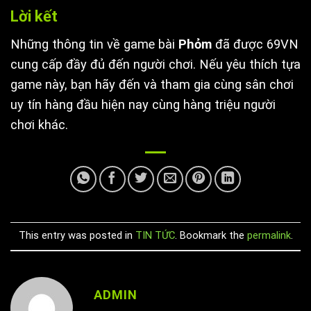
Lời kết
Những thông tin về game bài
Phỏm
đã được 69VN
cung cấp đầy đủ đến người chơi. Nếu yêu thích tựa
game này, bạn hãy đến và tham gia cùng sân chơi
uy tín hàng đầu hiện nay cùng hàng triệu người
chơi khác.
This entry was posted in
TIN TỨC
. Bookmark the
permalink
.
ADMIN