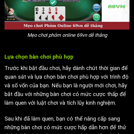
Mẹo chơi phỏm online 69vn dễ thắng
Lựa chọn bàn chơi phù hợp
Trước khi bắt đầu chơi, hãy dành chút thời gian để
quan sát và lựa chọn bàn chơi phù hợp với trình độ
và số vốn của bạn. Nếu bạn là người mới chơi, hãy
bắt đầu với những bàn chơi có mức cược thấp để
làm quen với luật chơi và tích lũy kinh nghiệm.
Sau khi đã làm quen, bạn có thể nâng cấp sang
những bàn chơi có mức cược hấp dẫn hơn để thử