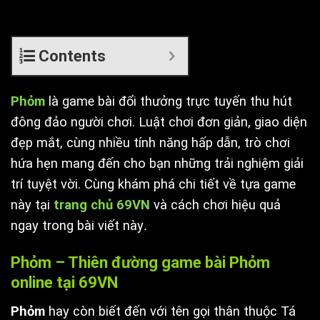
Contents
Phỏm
là game bài đổi thưởng trực tuyến thu hút
đông đảo người chơi. Luật chơi đơn giản, giao diện
đẹp mắt, cùng nhiều tính năng hấp dẫn, trò chơi
hứa hẹn mang đến cho bạn những trải nghiệm giải
trí tuyệt vời. Cùng khám phá chi tiết về tựa game
này tại
trang chủ
69VN
và cách chơi hiệu quả
ngay trong bài viết này
.
Phỏm – Thiên đường game bài Phỏm
online tại 69VN
Phỏm
hay còn biết đến với tên gọi thân thuộc Tá