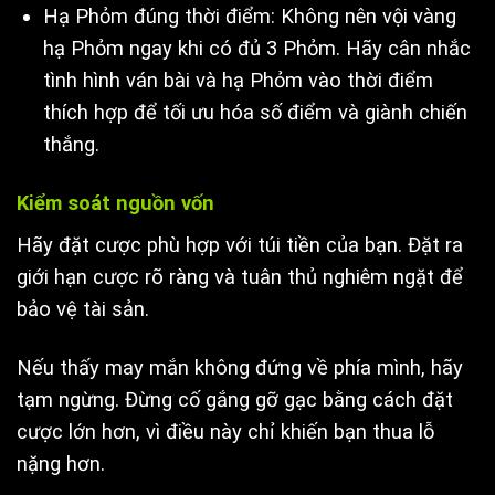
Hạ Phỏm đúng thời điểm:
Không nên vội vàng
hạ Phỏm ngay khi có đủ 3 Phỏm. Hãy cân nhắc
tình hình ván bài và hạ Phỏm vào thời điểm
thích hợp để tối ưu hóa số điểm và giành chiến
thắng.
Kiểm soát nguồn vốn
Hãy đặt cược phù hợp với túi tiền của bạn. Đặt ra
giới hạn cược rõ ràng và tuân thủ nghiêm ngặt để
bảo vệ tài sản.
Nếu thấy may mắn không đứng về phía mình, hãy
tạm ngừng. Đừng cố gắng gỡ gạc bằng cách đặt
cược lớn hơn, vì điều này chỉ khiến bạn thua lỗ
nặng hơn.