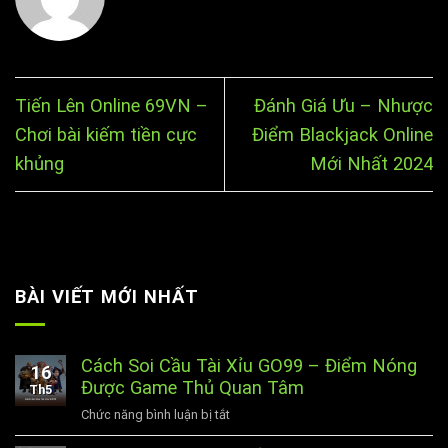
Tiến Lên Online 69VN –
Đánh Giá Ưu – Nhược
Chơi bài kiếm tiền cực
Điểm Blackjack Online
khủng
Mới Nhất 2024
BÀI VIẾT MỚI NHẤT
Cách Soi Cầu Tài Xỉu GO99 – Điểm Nóng
16
Được Game Thủ Quan Tâm
Th5
ở
Chức năng bình luận bị tắt
Cách