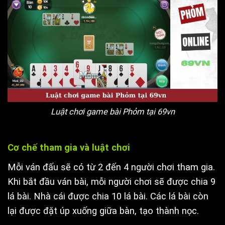
Luật chơi game bài Phỏm tại 69vn
Cơ chế tham gia và luật chơi
Mỗi ván đấu sẽ có từ 2 đến 4 người chơi tham gia.
Khi bắt đầu ván bài, mỗi người chơi sẽ được chia 9
lá bài. Nhà cái được chia 10 lá bài. Các lá bài còn
lại được đặt úp xuống giữa bàn, tạo thành nọc.