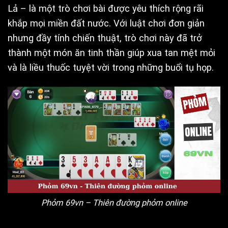
Lả – là một trò chơi bài được yêu thích rộng rãi
khắp mọi miền đất nước. Với luật chơi đơn giản
nhưng đầy tính chiến thuật, trò chơi này đã trở
thành một món ăn tinh thần giúp xua tan mệt mỏi
và là liều thuốc tuyệt vời trong những buổi tụ họp.
Phỏm 69vn – Thiên đường phỏm online